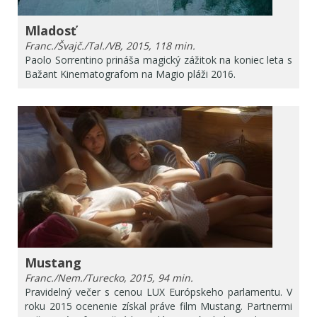
Mladosť
Franc./Švajč./Tal./VB, 2015, 118 min.
Paolo Sorrentino prináša magický zážitok na koniec leta s
Bažant Kinematografom na Magio pláži 2016.
Mustang
Franc./Nem./Turecko, 2015, 94 min.
Pravidelný večer s cenou LUX Európskeho parlamentu. V
roku 2015 ocenenie získal práve film Mustang. Partnermi