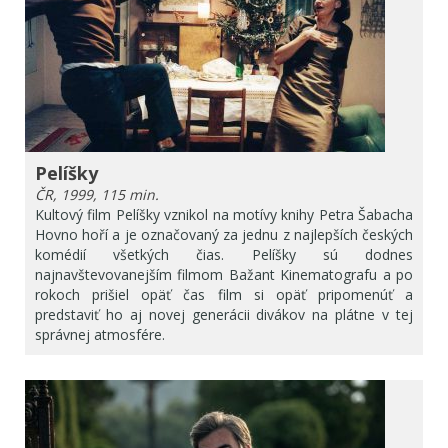
Pelíšky
ČR, 1999, 115 min.
Kultový film Pelíšky vznikol na motívy knihy Petra Šabacha
Hovno hoří a je označovaný za jednu z najlepších českých
komédií všetkých čias. Pelíšky sú dodnes
najnavštevovanejším filmom Bažant Kinematografu a po
rokoch prišiel opäť čas film si opäť pripomenúť a
predstaviť ho aj novej generácii divákov na plátne v tej
správnej atmosfére.