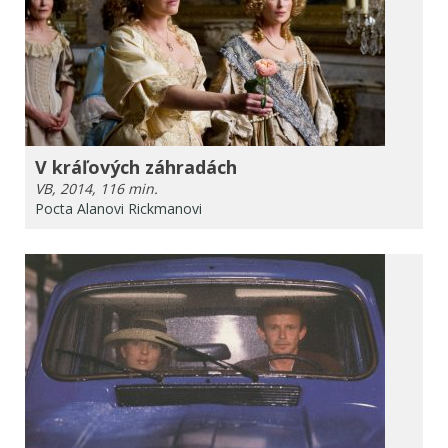
V kráľových záhradách
VB, 2014, 116 min.
Pocta Alanovi Rickmanovi