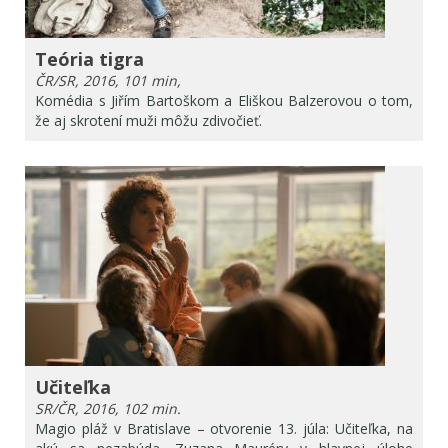
Teória tigra
ČR/SR, 2016, 101 min,
Komédia s Jiřím Bartoškom a Eliškou Balzerovou o tom,
že aj skrotení muži môžu zdivočieť.
Učiteľka
SR/ČR, 2016, 102 min.
Magio pláž v Bratislave – otvorenie 13. júla: Učiteľka, na