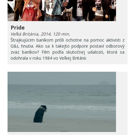
Pride
Veľká Británia, 2014, 120 min.
Štrajkujúcim baníkom prišli ochotne na pomoc aktivisti z
G&L hnutia. Ako sa k takejto podpore postaví odborový
zväz baníkov? Film podľa skutočnej udalosti, ktorá sa
odohrala v roku 1984 vo Veľkej Británii.