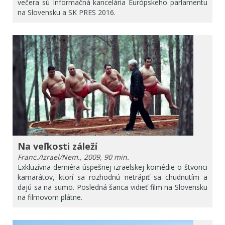
večera sú Informačná kancelária Európskeho parlamentu
na Slovensku a SK PRES 2016.
Na veľkosti záleží
Franc./Izrael/Nem., 2009, 90 min.
Exkluzívna derniéra úspešnej izraelskej komédie o štvorici
kamarátov, ktorí sa rozhodnú netrápiť sa chudnutím a
dajú sa na sumo. Posledná šanca vidieť film na Slovensku
na filmovom plátne.