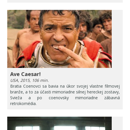
Ave Caesar!
USA, 2015, 106 min.
Bratia Coenovci sa bavia na úkor svojej vlastne filmovej
branže, a to za účasti mimoriadne silnej hereckej zostavy,
Svieža a po coenovsky mimoriadne zábavná
retrokomédia.