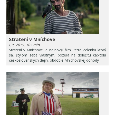
Stratení v Mníchove
ČR, 2015, 105 min.
Stratení v Mníchove je najnovší film Petra Zelenku ktorý
sa, štýlom sebe vlastným, pozerá na dôležitú kapitolu
československých dejín, obdobie Mníchovskej dohody.