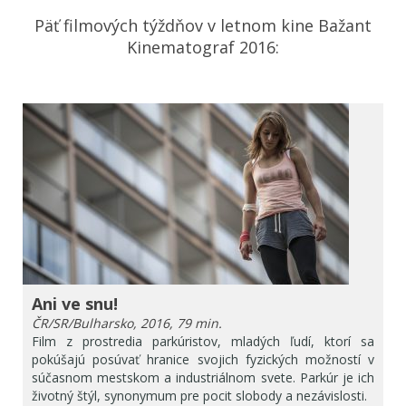
Päť filmových týždňov v letnom kine Bažant
Kinematograf 2016:
Ani ve snu!
ČR/SR/Bulharsko, 2016, 79 min.
Film z prostredia parkúristov, mladých ľudí, ktorí sa
pokúšajú posúvať hranice svojich fyzických možností v
súčasnom mestskom a industriálnom svete. Parkúr je ich
životný štýl, synonymum pre pocit slobody a nezávislosti.