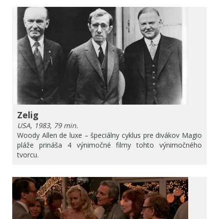
Zelig
USA, 1983, 79 min.
Woody Allen de luxe – špeciálny cyklus pre divákov Magio
pláže prináša 4 výnimočné filmy tohto výnimočného
tvorcu.