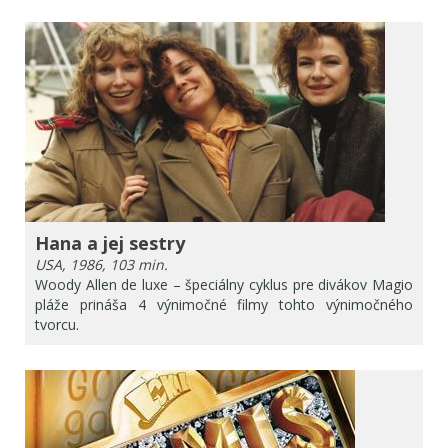
Hana a jej sestry
USA, 1986, 103 min.
Woody Allen de luxe – špeciálny cyklus pre divákov Magio
pláže prináša 4 výnimočné filmy tohto výnimočného
tvorcu.