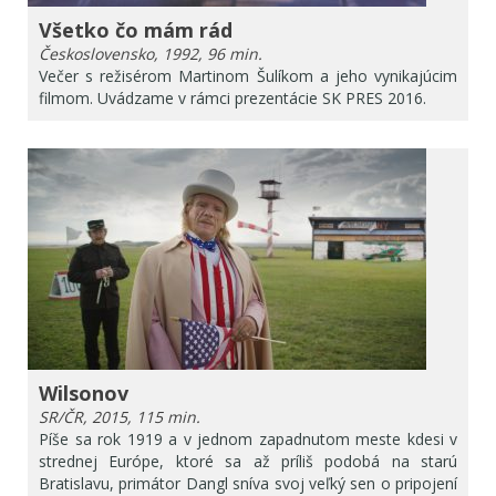
Všetko čo mám rád
Československo, 1992, 96 min.
Večer s režisérom Martinom Šulíkom a jeho vynikajúcim
filmom. Uvádzame v rámci prezentácie SK PRES 2016.
Wilsonov
SR/ČR, 2015, 115 min.
Píše sa rok 1919 a v jednom zapadnutom meste kdesi v
strednej Európe, ktoré sa až príliš podobá na starú
Bratislavu, primátor Dangl sníva svoj veľký sen o pripojení