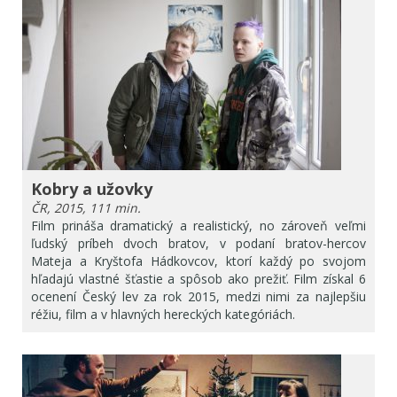
Kobry a užovky
ČR, 2015, 111 min.
Film prináša dramatický a realistický, no zároveň veľmi
ľudský príbeh dvoch bratov, v podaní bratov-hercov
Mateja a Kryštofa Hádkovcov, ktorí každý po svojom
hľadajú vlastné šťastie a spôsob ako prežiť. Film získal 6
ocenení Český lev za rok 2015, medzi nimi za najlepšiu
réžiu, film a v hlavných hereckých kategóriách.