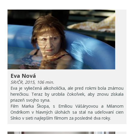
Eva Nová
SR/ČR, 2015, 106 min.
Eva je vyliečená alkoholička, ale pred rokmi bola známou
herečkou. Teraz by urobila čokoľvek, aby znovu získala
priazeň svojho syna.
Film Marka Škopa, s Emíliou Vášáryovou a Milanom
Ondríkom v hlavných úlohách sa stal na udeľovaní cien
Slnko v sieti najlepším filmom za posledné dva roky.