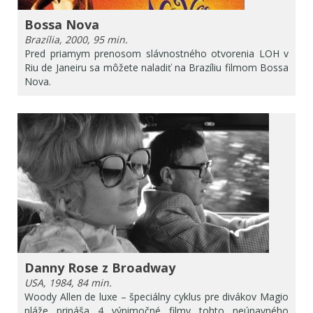
Bossa Nova
Brazília, 2000, 95 min.
Pred priamym prenosom slávnostného otvorenia LOH v
Riu de Janeiru sa môžete naladiť na Brazíliu filmom Bossa
Nova.
Danny Rose z Broadway
USA, 1984, 84 min.
Woody Allen de luxe – špeciálny cyklus pre divákov Magio
pláže prináša 4 výnimočné filmy tohto neúnavného