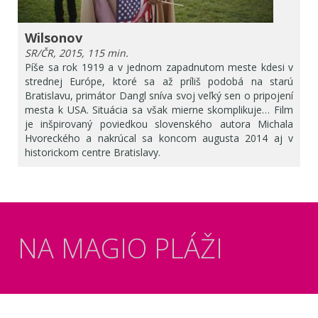
Wilsonov
SR/ČR, 2015, 115 min.
Píše sa rok 1919 a v jednom zapadnutom meste kdesi v
strednej Európe, ktoré sa až príliš podobá na starú
Bratislavu, primátor Dangl sníva svoj veľký sen o pripojení
mesta k USA. Situácia sa však mierne skomplikuje… Film
je inšpirovaný poviedkou slovenského autora Michala
Hvoreckého a nakrúcal sa koncom augusta 2014 aj v
historickom centre Bratislavy.
NA MAGIO PLÁŽI