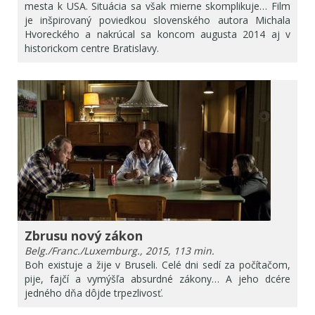
mesta k USA. Situácia sa však mierne skomplikuje… Film
je inšpirovaný poviedkou slovenského autora Michala
Hvoreckého a nakrúcal sa koncom augusta 2014 aj v
historickom centre Bratislavy.
Zbrusu nový zákon
Belg./Franc./Luxemburg., 2015, 113 min.
Boh existuje a žije v Bruseli. Celé dni sedí za počítačom,
pije, fajčí a vymýšľa absurdné zákony… A jeho dcére
jedného dňa dôjde trpezlivosť.