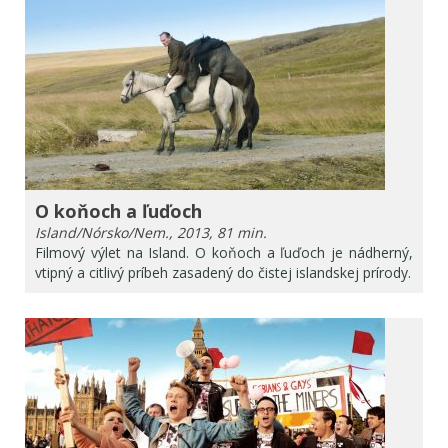
O koňoch a ľuďoch
Island/Nórsko/Nem., 2013, 81 min.
Filmový výlet na Island. O koňoch a ľuďoch je nádherný,
vtipný a citlivý príbeh zasadený do čistej islandskej prírody.