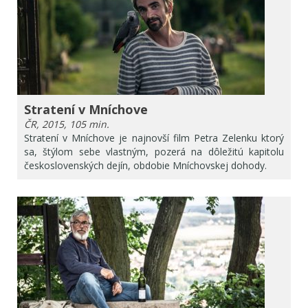
Stratení v Mníchove
ČR, 2015, 105 min.
Stratení v Mníchove je najnovší film Petra Zelenku ktorý
sa, štýlom sebe vlastným, pozerá na dôležitú kapitolu
československých dejín, obdobie Mníchovskej dohody.