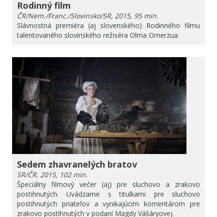
Rodinný film
ČR/Nem./Franc./Slovinsko/SR, 2015, 95 min.
Slávnostná premiéra (aj slovenského) Rodinného filmu
talentovaného slovinského režiséra Olma Omerzua.
Sedem zhavranelých bratov
SR/ČR, 2015, 102 min.
Špeciálny filmový večer (aj) pre sluchovo a zrakovo
postihnutých. Uvádzame s titulkami pre sluchovo
postihnutých priateľov a vynikajúcim komentárom pre
zrakovo postihnutých v podaní Magdy Vášáryovej.