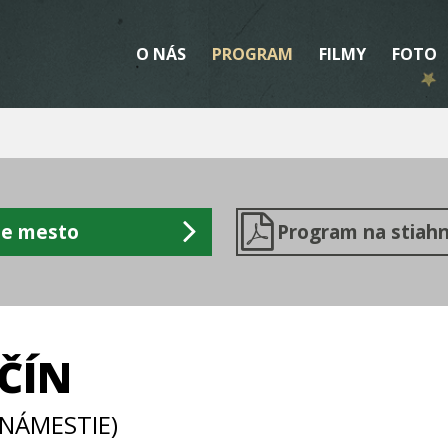
O NÁS
PROGRAM
FILMY
FOTO
te mesto
Program na stiahn
ČÍN
 NÁMESTIE)