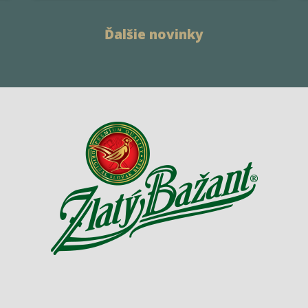
Ďalšie novinky