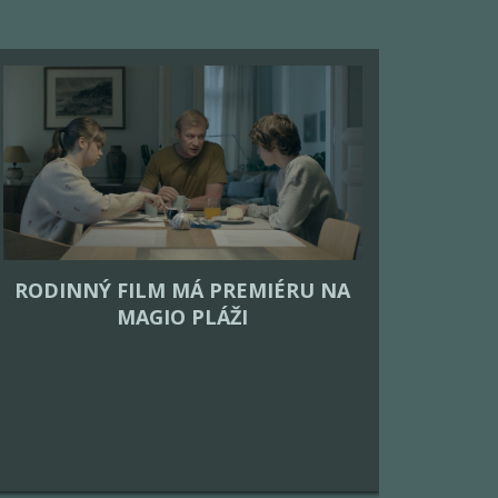
RODINNÝ FILM MÁ PREMIÉRU NA
MAGIO PLÁŽI
KIN