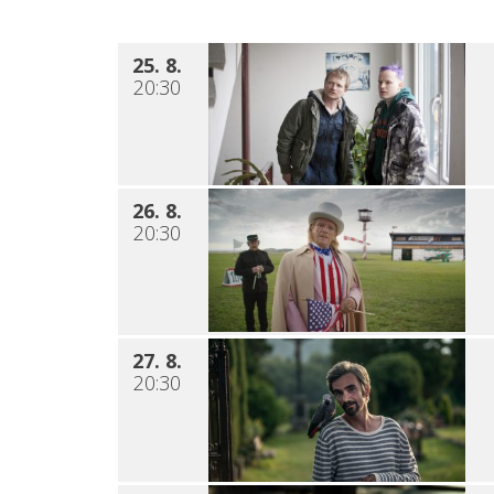
25. 8.
20:30
26. 8.
20:30
27. 8.
20:30