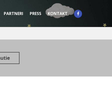
PARTNERI
PRESS
KONTAKT
utie