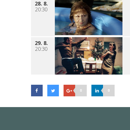
28. 8.
20:30
29. 8.
20:30
0
0